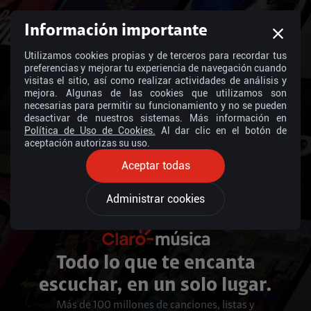
Información importante
Utilizamos cookies propias y de terceros para recordar tus
preferencias y mejorar tu experiencia de navegación cuando
visitas el sitio, así como realizar actividades de análisis y
mejora. Algunas de las cookies que utilizamos son
necesarias para permitir su funcionamiento y no se pueden
desactivar de nuestros sistemas. Más información en
Política de Uso de Cookies.
Al dar clic en el botón de
aceptación autorizas su uso.
Aceptar todas
Administrar cookies
Todo lo que te encanta
escuchar, en un solo lugar.
Más de 100 millones de canciones, listas y