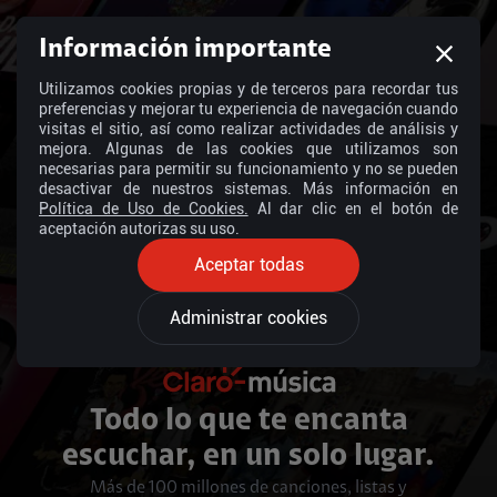
Información importante
Utilizamos cookies propias y de terceros para recordar tus
preferencias y mejorar tu experiencia de navegación cuando
visitas el sitio, así como realizar actividades de análisis y
mejora. Algunas de las cookies que utilizamos son
necesarias para permitir su funcionamiento y no se pueden
desactivar de nuestros sistemas. Más información en
Política de Uso de Cookies.
Al dar clic en el botón de
aceptación autorizas su uso.
Aceptar todas
Administrar cookies
Todo lo que te encanta
escuchar, en un solo lugar.
Más de 100 millones de canciones, listas y