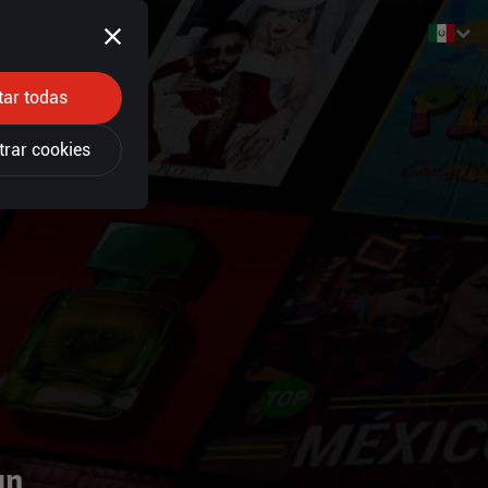
tar todas
trar cookies
un