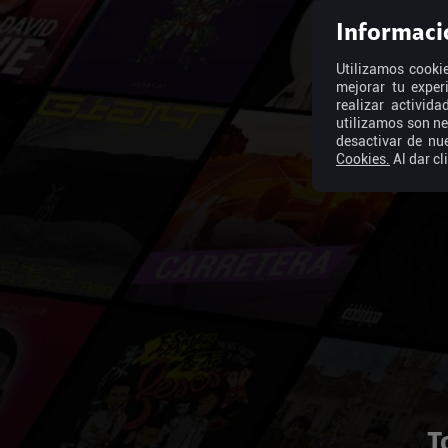
Informaci
Utilizamos cookie
mejorar tu exper
realizar activid
utilizamos son ne
desactivar de nu
Cookies.
Al dar cl
T