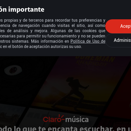
ón importante
s propias y de terceros para recordar tus preferencias y
iencia de navegación cuando visitas el sitio, así como
Acep
ades de análisis y mejora. Algunas de las cookies que
cesarias para permitir su funcionamiento y no se pueden
Adminis
estros sistemas. Más información en
Política de Uso de
ic en el botón de aceptación autorizas su uso.
odo lo que te encanta escuchar, en 