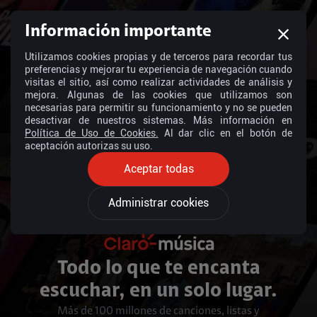
Información importante
Utilizamos cookies propias y de terceros para recordar tus
preferencias y mejorar tu experiencia de navegación cuando
visitas el sitio, así como realizar actividades de análisis y
mejora. Algunas de las cookies que utilizamos son
necesarias para permitir su funcionamiento y no se pueden
desactivar de nuestros sistemas. Más información en
Política de Uso de Cookies.
Al dar clic en el botón de
aceptación autorizas su uso.
Aceptar todas
Administrar cookies
Todo lo que te encanta
escuchar, en un solo lugar.
Más de 100 millones de canciones, listas y