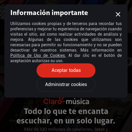
Información importante
Utilizamos cookies propias y de terceros para recordar tus
preferencias y mejorar tu experiencia de navegación cuando
visitas el sitio, así como realizar actividades de análisis y
mejora. Algunas de las cookies que utilizamos son
necesarias para permitir su funcionamiento y no se pueden
desactivar de nuestros sistemas. Más información en
Política de Uso de Cookies.
Al dar clic en el botón de
aceptación autorizas su uso.
Aceptar todas
Administrar cookies
Todo lo que te encanta
escuchar, en un solo lugar.
Más de 100 millones de canciones, listas y