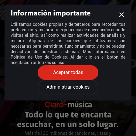
Información importante
Utilizamos cookies propias y de terceros para recordar tus
preferencias y mejorar tu experiencia de navegación cuando
visitas el sitio, así como realizar actividades de análisis y
mejora. Algunas de las cookies que utilizamos son
necesarias para permitir su funcionamiento y no se pueden
desactivar de nuestros sistemas. Más información en
Política de Uso de Cookies.
Al dar clic en el botón de
aceptación autorizas su uso.
Aceptar todas
Administrar cookies
Todo lo que te encanta
escuchar, en un solo lugar.
Más de 100 millones de canciones, listas y