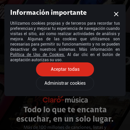
Información importante
Utilizamos cookies propias y de terceros para recordar tus
preferencias y mejorar tu experiencia de navegación cuando
visitas el sitio, así como realizar actividades de análisis y
mejora. Algunas de las cookies que utilizamos son
necesarias para permitir su funcionamiento y no se pueden
desactivar de nuestros sistemas. Más información en
Política de Uso de Cookies.
Al dar clic en el botón de
aceptación autorizas su uso.
Aceptar todas
Administrar cookies
Todo lo que te encanta
escuchar, en un solo lugar.
Más de 100 millones de canciones, listas y