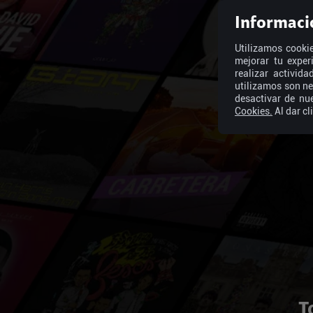
Informaci
Utilizamos cookie
mejorar tu exper
realizar activid
utilizamos son ne
desactivar de nu
Cookies.
Al dar cl
T