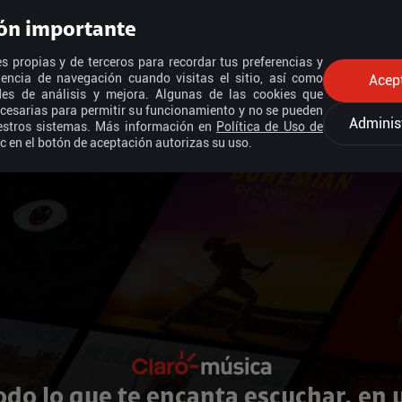
ón importante
s propias y de terceros para recordar tus preferencias y
iencia de navegación cuando visitas el sitio, así como
Acep
ades de análisis y mejora. Algunas de las cookies que
cesarias para permitir su funcionamiento y no se pueden
Adminis
estros sistemas. Más información en
Política de Uso de
ic en el botón de aceptación autorizas su uso.
odo lo que te encanta escuchar, en 