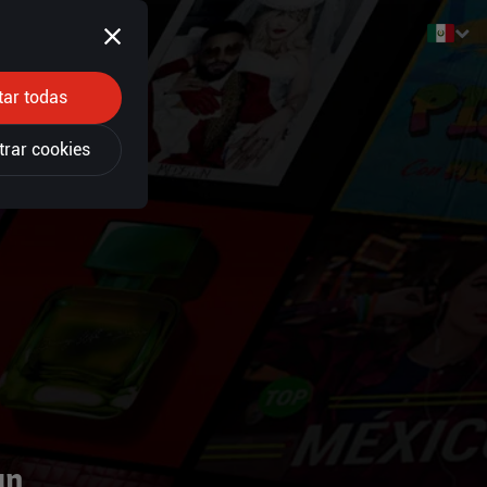
tar todas
trar cookies
un