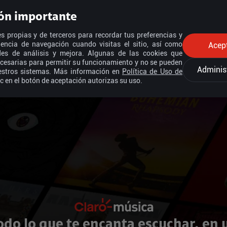
ón importante
s propias y de terceros para recordar tus preferencias y
iencia de navegación cuando visitas el sitio, así como
Acep
ades de análisis y mejora. Algunas de las cookies que
cesarias para permitir su funcionamiento y no se pueden
Adminis
estros sistemas. Más información en
Política de Uso de
ic en el botón de aceptación autorizas su uso.
odo lo que te encanta escuchar, en 