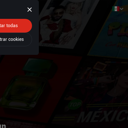
tar todas
trar cookies
un