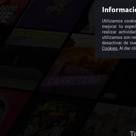
Informaci
Utilizamos cookie
mejorar tu exper
realizar activid
utilizamos son ne
desactivar de nu
Cookies.
Al dar cl
T