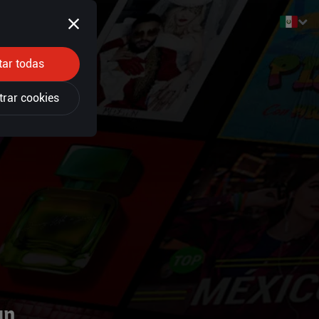
tar todas
trar cookies
un