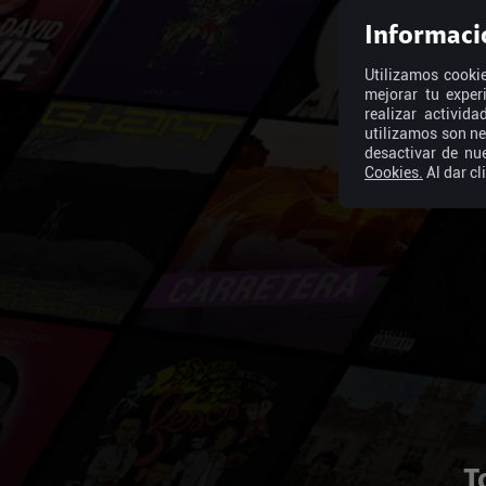
Informaci
Utilizamos cookie
mejorar tu exper
realizar activid
utilizamos son ne
desactivar de nu
Cookies.
Al dar cl
T