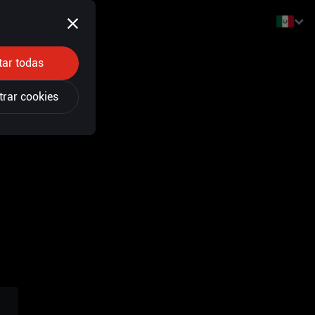
tar todas
trar cookies