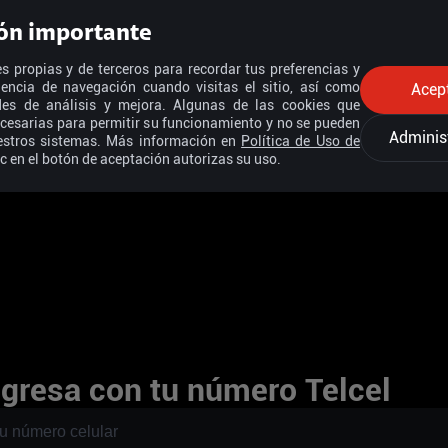
ón importante
s propias y de terceros para recordar tus preferencias y
iencia de navegación cuando visitas el sitio, así como
Acep
ades de análisis y mejora. Algunas de las cookies que
cesarias para permitir su funcionamiento y no se pueden
Adminis
estros sistemas. Más información en
Política de Uso de
ic en el botón de aceptación autorizas su uso.
ngresa con tu número Telcel