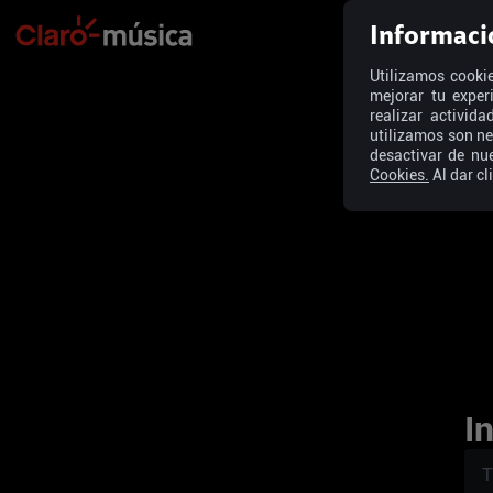
Informaci
Utilizamos cookie
mejorar tu exper
realizar activid
utilizamos son ne
desactivar de nu
Cookies.
Al dar cl
I