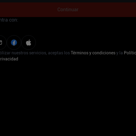
Continuar
ntra con:
tilizar nuestros servicios, aceptas los
Términos y condiciones
y la
Políti
Privacidad