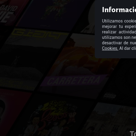
Informaci
Utilizamos cookie
mejorar tu exper
realizar activid
utilizamos son ne
desactivar de nu
Cookies.
Al dar cl
T