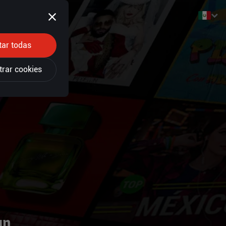
tar todas
trar cookies
un