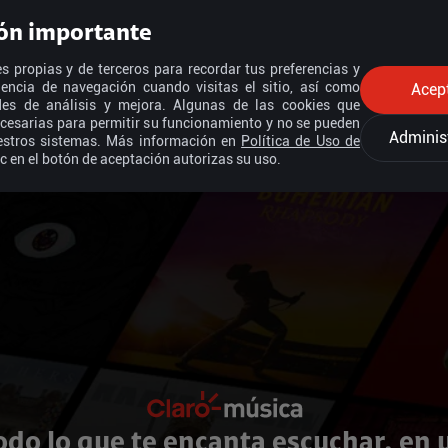
ón importante
s propias y de terceros para recordar tus preferencias y
iencia de navegación cuando visitas el sitio, así como
Acep
ades de análisis y mejora. Algunas de las cookies que
cesarias para permitir su funcionamiento y no se pueden
Adminis
estros sistemas. Más información en
Política de Uso de
ic en el botón de aceptación autorizas su uso.
odo lo que te encanta escuchar, en 