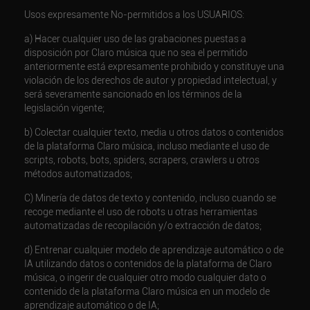
Usos expresamente No-permitidos a los USUARIOS:
a) Hacer cualquier uso de las grabaciones puestas a
disposición por Claro música que no sea el permitido
anteriormente está expresamente prohibido y constituye una
violación de los derechos de autor y propiedad intelectual, y
será severamente sancionado en los términos de la
legislación vigente;
b) Colectar cualquier texto, media u otros datos o contenidos
de la plataforma Claro música, incluso mediante el uso de
scripts, robots, bots, spiders, scrapers, crawlers u otros
métodos automatizados;
C) Minería de datos de texto y contenido, incluso cuando se
recoge mediante el uso de robots u otras herramientas
automatizadas de recopilación y/o extracción de datos;
d) Entrenar cualquier modelo de aprendizaje automático o de
IA utilizando datos o contenidos de la plataforma de Claro
música, o ingerir de cualquier otro modo cualquier dato o
contenido de la plataforma Claro música en un modelo de
aprendizaje automático o de IA;