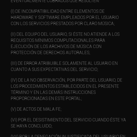
EVENTUALMENTE COBRADOS QUE RESULTEN:
(I) DE INCOMPATIBILIDAD ENTRE ELEMENTOS DE
HARDWARE Y SOFTWARE EMPLEADOS POR EL USUARIO
CON LOS SERVICIOS PRESTADOS POR CLARO MÚSICA;
(II) DEL EQUIPO DEL USUARIO, SI ÉSTE NO ATIENDE A LOS
REQUISITOS MÍNIMOS COMPUTACIONALES PARA
EJECUCIÓN DE LOS ARCHIVOS DE MÚSICA CON
PROTECCIÓN DE DERECHOS AUTORALES;
(III) DE ERROR ATRIBUIBLE SOLAMENTE AL USUARIO EN
CUANTO A SUS EXPECTATIVAS DEL SERVICIO;
(IV) DE LA NO OBSERVACIÓN, POR PARTE DEL USUARIO, DE
LOS PROCEDIMIENTOS ESTABLECIDOS EN EL PRESENTE
TÉRMINO Y EN LAS DEMÁS INSTRUCCIONES
PROPORCIONADAS EN ESTE PORTAL;
(V) DE ACTOS DE MALA FE;
(VI) POR EL DESISTIMIENTO DEL SERVICIO CUANDO ÉSTE YA
SE HAYA CONCLUIDO;
(VII) POR LA DENEGACIÓN INJUSTIFICADA DEL USUARIO EN