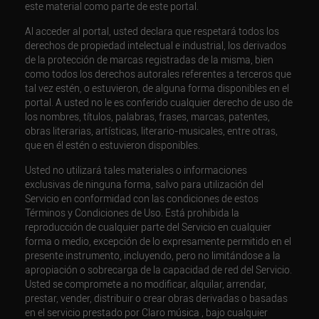
este material como parte de este portal.
Al acceder al portal, usted declara que respetará todos los
derechos de propiedad intelectual e industrial, los derivados
de la protección de marcas registradas de la misma, bien
como todos los derechos autorales referentes a terceros que
tal vez estén, o estuvieron, de alguna forma disponibles en el
portal. A usted no le es conferido cualquier derecho de uso de
los nombres, títulos, palabras, frases, marcas, patentes,
obras literarias, artísticas, literario-musicales, entre otras,
que en él estén o estuvieron disponibles.
Usted no utilizará tales materiales o informaciones
exclusivas de ninguna forma, salvo para utilización del
Servicio en conformidad con las condiciones de estos
Términos y Condiciones de Uso. Está prohibida la
reproducción de cualquier parte del Servicio en cualquier
forma o medio, excepción de lo expresamente permitido en el
presente instrumento, incluyendo, pero no limitándose a la
apropiación o sobrecarga de la capacidad de red del Servicio.
Usted se compromete a no modificar, alquilar, arrendar,
prestar, vender, distribuir o crear obras derivadas o basadas
en el servicio prestado por Claro música , bajo cualquier