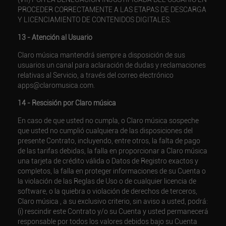
PROCEDER CORRECTAMENTE A LAS ETAPAS DE DESCARGA
Y LICENCIAMIENTO DE CONTENIDOS DIGITALES.
13 - Atención al Usuario
Claro música mantendrá siempre a disposición de sus
usuarios un canal para aclaración de dudas y reclamaciones
relativas al Servicio, a través del correo electrónico
apps@claromusica.com.
14 - Rescisión por Claro música
En caso de que usted no cumpla, o Claro música sospeche
que usted no cumplió cualquiera de las disposiciones del
presente Contrato, incluyendo, entre otros, la falta de pago
de las tarifas debidas, la falla en proporcionar a Claro música
una tarjeta de crédito válida o Datos de Registro exactos y
completos, la falla en proteger informaciones de su Cuenta o
la violación de las Reglas de Uso o de cualquier licencia de
software, o la quiebra o violación de derechos de terceros,
Claro música , a su exclusivo criterio, sin aviso a usted, podrá:
(i) rescindir este Contrato y/o su Cuenta y usted permanecerá
responsable por todos los valores debidos bajo su Cuenta