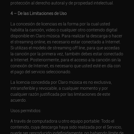
protección al derecho autoral y de propiedad intelectual.
4 – De las Limitaciones de Uso
La concesión de licencias es la forma por la cual usted
habilita la canción, video o cualquier otro contenido digital
disponible en Claro música. Para realizar la descarga o hacer
el streaming online, es necesario estar conectado a Internet.
Si utilizas el modelo de streaming off line, para que accedas
la canción por la primera vez, también debes estar conectado
a Internet. Posteriormente, para el acceso a la canción sin la
conexión de Internet, es necesario que usted esté en día con
el pago del servicio seleccionado.
La licencia concedida por Claro música es no exclusiva,
intransferible y revocable, a cualquier momento y por
cualquier razón justificada por las limitaciones de este
acuerdo.
Usos permitidos:
A través de computadora u otro equipo portable: Todo el
contenido, cuya descarga haya sido realizada por el Servicio,
puede ser reproducido indefinidamente, no habiendo límite de