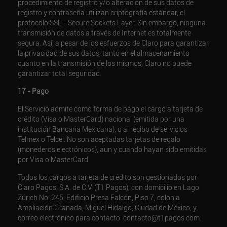
procedimiento de registro y/o alteración de sus datos de
registro y contraseña utilizan criptografía estándar, el
protocolo SSL - Secure Sockets Layer. Sin embargo, ninguna
transmisión de datos a través de Internet es totalmente
segura. Así, a pesar de los esfuerzos de Claro para garantizar
la privacidad de sus datos, tanto en el almacenamiento
cuanto en la transmisión de los mismos, Claro no puede
garantizar total seguridad.
17 - Pago
El Servicio admite como forma de pago el cargo a tarjeta de
crédito (Visa o MasterCard) nacional (emitida por una
institución Bancaria Mexicana), o al recibo de servicios
Telmex o Telcel. No son aceptadas tarjetas de regalo
(monederos electrónicos), aun y cuando hayan sido emitidas
por Visa o MasterCard.
Todos los cargos a tarjeta de crédito son gestionados por
Claro Pagos, S.A. de C.V. (T1 Pagos), con domicilio en Lago
Zúrich No. 245, Edificio Presa Falcón, Piso 7, colonia
Ampliación Granada, Miguel Hidalgo, Ciudad de México; y
correo electrónico para contacto: contacto@t1pagos.com.