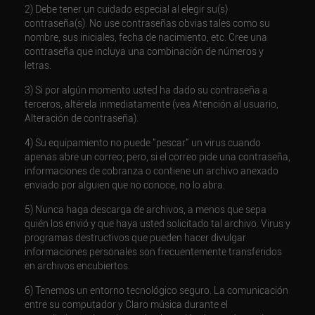
2) Debe tener un cuidado especial al elegir su(s)
contraseña(s). No use contraseñas obvias tales como su
nombre, sus iniciales, fecha de nacimiento, etc. Cree una
contraseña que incluya una combinación de números y
letras.
3) Si por algún momento usted ha dado su contraseña a
terceros, altérela inmediatamente (vea Atención al usuario,
Alteración de contraseña).
4) Su equipamiento no puede "pescar" un virus cuando
apenas abre un correo; pero, si el correo pide una contraseña,
informaciones de cobranza o contiene un archivo anexado
enviado por alguien que no conoce, no lo abra.
5) Nunca haga descarga de archivos, a menos que sepa
quién los envió y que haya usted solicitado tal archivo. Virus y
programas destructivos que pueden hacer divulgar
informaciones personales son frecuentemente transferidos
en archivos encubiertos.
6) Tenemos un entorno tecnológico seguro. La comunicación
entre su computador y Claro música durante el