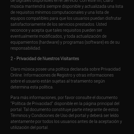
de digitales disponibles en el Servicio. Con este fin, Claro
música mantendrá siempre disponible y actualizada una lista
de requisitos mínimos computacionales y una lista de
equipos compatibles para que los usuarios puedan disfrutar
satisfactoriamente de los servicios prestados. Usted
reconoce y acepta que tales requisitos pueden ser
eventualmente modificados, y toda actualización de
equipamientos (hardware) y programas (software) es de su
responsabilidad.
2 - Privacidad de Nuestros Visitantes
Claro música posee una política declarada sobre Privacidad
Online. Informaciones de Registro y otras informaciones
sobre el usuario están sujetas al tratamiento según
determina esta política.
Para más informaciones, por favor consulte el documento
"Política de Privacidad" disponible en la página principal del
portal. Tal documento constituye parte integrante de estos
Términos y Condiciones de Uso del portal y deberá ser leído
atentamente por todos los usuarios antes de la aceptación y
utilización del portal.