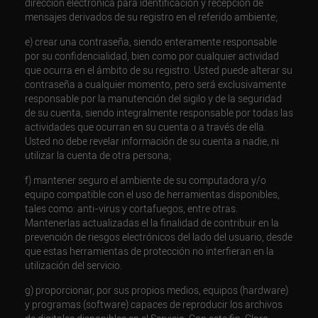
dirección electrónica para identificación y recepción de
mensajes derivados de su registro en el referido ambiente;
e) crear una contraseña, siendo enteramente responsable
por su confidencialidad, bien como por cualquier actividad
que ocurra en el ámbito de su registro. Usted puede alterar su
contraseña a cualquier momento, pero será exclusivamente
responsable por la manutención del sigilo y de la seguridad
de su cuenta, siendo integralmente responsable por todas las
actividades que ocurran en su cuenta o a través de ella.
Usted no debe revelar información de su cuenta a nadie, ni
utilizar la cuenta de otra persona;
f) mantener seguro el ambiente de su computadora y/o
equipo compatible con el uso de herramientas disponibles,
tales como: anti-virus y cortafuegos, entre otras.
Mantenerlas actualizadas el la finalidad de contribuir en la
prevención de riesgos electrónicos del lado del usuario, desde
que estas herramientas de protección no interfieran en la
utilización del servicio.
g) proporcionar, por sus propios medios, equipos (hardware)
y programas (software) capaces de reproducir los archivos