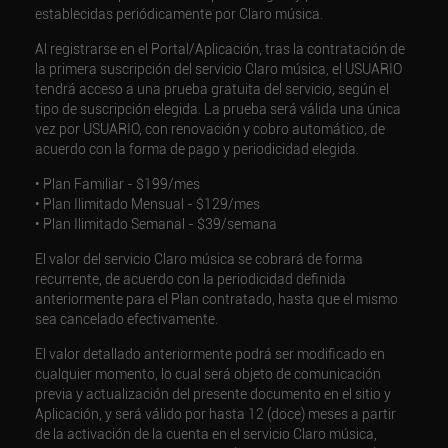
establecidas periódicamente por Claro música.
Al registrarse en el Portal/Aplicación, tras la contratación de
la primera suscripción del servicio Claro música, el USUARIO
tendrá acceso a una prueba gratuita del servicio, según el
tipo de suscripción elegida. La prueba será válida una única
vez por USUARIO, con renovación y cobro automático, de
acuerdo con la forma de pago y periodicidad elegida.
• Plan Familiar - $199/mes
• Plan Ilimitado Mensual - $129/mes
• Plan Ilimitado Semanal - $39/semana
El valor del servicio Claro música se cobrará de forma
recurrente, de acuerdo con la periodicidad definida
anteriormente para el Plan contratado, hasta que el mismo
sea cancelado efectivamente.
El valor detallado anteriormente podrá ser modificado en
cualquier momento, lo cual será objeto de comunicación
previa y actualización del presente documento en el sitio y
Aplicación, y será válido por hasta 12 (doce) meses a partir
de la activación de la cuenta en el servicio Claro música,