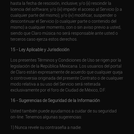
hasta la fecha de rescisión, inclusive; y/o (ii) rescindir la
licencia del software; y/o (iii) impedir el acceso al Servicio (o a
cualquier parte del mismo); y/o (iv) modificar, suspender o
descontinuar el Servicio (o cualquier parte o contenido del
mismo) a cualquier momento, con o sin aviso previo a usted,
siendo que Claro música no será responsable ante usted o
terceros caso ejerza estos derechos.
15 - Ley Aplicable y Jurisdicción
Los presentes Términos y Condiciones de Uso se rigen por la
legislación de la República Mexicana. Los usuarios del portal
de Claro están expresamente de acuerdo que cualquier queja
o controversia originada del presente Contrato o de cualquier
modo relativa a su uso del Servicio será reiterada
exclusivamente por el foro de Ciudad de México, D.F.
16 - Sugerencias de Seguridad de la Información
Usted también puede ayudarnos a cuidar de su seguridad
on-line. Tenemos algunas sugerencias:
1) Nunca revele su contraseña a nadie.