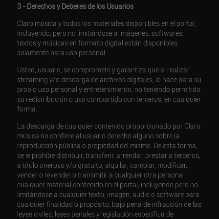
3 - Derechos y Deberes de los Usuarios
Claro música y todos los materiales disponibles en el portal,
incluyendo, pero no limitándose a imágenes, softwares,
textos y músicas en formato digital están disponibles
solamente para uso personal.
Usted, usuario, se compromete y garantiza que al realizar
streaming y/o descarga de archivos digitales, lo hace para su
propio uso personal y entretenimiento, no teniendo permitido
su redistribución o uso compartido con terceros, en cualquier
forma.
La descarga de cualquier contenido proporcionado por Claro
música no confiere al usuario derecho alguno sobre la
reproducción pública o propiedad del mismo. De esta forma,
se le prohíbe distribuir, transferir, arrendar, prestar a terceros,
a título oneroso y/o gratuito, alquilar, cambiar, modificar,
vender o revender o transmitir a cualquier otra persona
cualquier material contenido en el portal, incluyendo pero no
limitándose a cualquier texto, imagen, audio o software para
cualquier finalidad o propósito, bajo pena de infracción de las
leyes civiles, leyes penales y legislación específica de