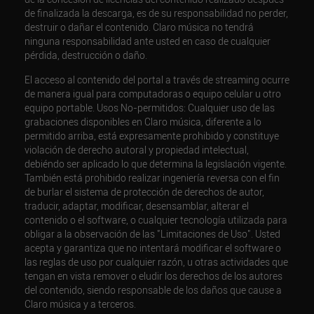
de finalizada la descarga, es de su responsabilidad no perder,
destruir o dañar el contenido. Claro música no tendrá
ninguna responsabilidad ante usted en caso de cualquier
pérdida, destrucción o daño.
El acceso al contenido del portal a través de streaming ocurre
de manera igual para computadoras o equipo celular u otro
equipo portable. Usos No-permitidos: Cualquier uso de las
grabaciones disponibles en Claro música, diferente a lo
permitido arriba, está expresamente prohibido y constituye
violación de derecho autoral y propiedad intelectual,
debiéndo ser aplicado lo que determina la legislación vigente.
También está prohibido realizar ingeniería reversa con el fin
de burlar el sistema de protección de derechos de autor,
traducir, adaptar, modificar, desensamblar, alterar el
contenido o el software, o cualquier tecnología utilizada para
obligar a la observación de las "Limitaciones de Uso". Usted
acepta y garantiza que no intentará modificar el software o
las reglas de uso por cualquier razón, u otras actividades que
tengan en vista remover o eludir los derechos de los autores
del contenido, siendo responsable de los daños que cause a
Claro música y a terceros.