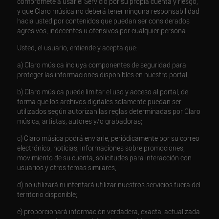
compromete a usar el Servicio por su propia cuenta y riesgo,
y que Claro música no deberá tener ninguna responsabilidad
hacia usted por contenidos que puedan ser considerados
agresivos, indecentes u ofensivos por cualquier persona.
Usted, el usuario, entiende y acepta que:
a) Claro música incluya componentes de seguridad para
proteger las informaciones disponibles en nuestro portal;
b) Claro música puede limitar el uso y acceso al portal, de
forma que los archivos digitales solamente puedan ser
utilizados según autorizan las reglas determinadas por Claro
música, artistas, autores y/o grabadoras;
c) Claro música podrá enviarle, periódicamente por su correo
electrónico, noticias, informaciones sobre promociones,
movimiento de su cuenta, solicitudes para interacción con
usuarios y otros temas similares;
d) no utilizará ni intentará utilizar nuestros servicios fuera del
territorio disponible;
e) proporcionará información verdadera, exacta, actualizada