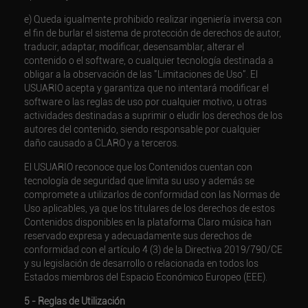
e) Queda igualmente prohibido realizar ingeniería inversa con
el fin de burlar el sistema de protección de derechos de autor,
traducir, adaptar, modificar, desensamblar, alterar el
contenido o el software, o cualquier tecnología destinada a
obligar a la observación de las "Limitaciones de Uso". El
USUARIO acepta y garantiza que no intentará modificar el
software o las reglas de uso por cualquier motivo, u otras
actividades destinadas a suprimir o eludir los derechos de los
autores del contenido, siendo responsable por cualquier
daño causado a CLARO y a terceros.
El USUARIO reconoce que los Contenidos cuentan con
tecnología de seguridad que limita su uso y además se
compromete a utilizarlos de conformidad con las Normas de
Uso aplicables, ya que los titulares de los derechos de estos
Contenidos disponibles en la plataforma Claro música han
reservado expresa y adecuadamente sus derechos de
conformidad con el artículo 4 (3) de la Directiva 2019/790/CE
y su legislación de desarrollo o relacionada en todos los
Estados miembros del Espacio Económico Europeo (EEE).
5 - Reglas de Utilización