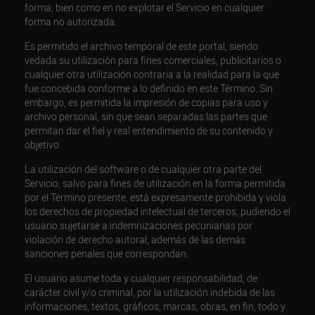
forma, bien como en no explotar el Servicio en cualquier
forma no autorizada.
Es permitido el archivo temporal de este portal, siendo
vedada su utilización para fines comerciales, publicitarios o
cualquier otra utilización contraria a la realidad para la que
fue concebida conforme a lo definido en este Término. Sin
embargo, es permitida la impresión de copias para uso y
archivo personal, sin que sean separadas las partes que
permitan dar el fiel y real entendimiento de su contenido y
objetivo.
La utilización del software o de cualquier otra parte del
Servicio, salvo para fines de utilización en la forma permitida
por el Término presente, está expresamente prohibida y viola
los derechos de propiedad intelectual de terceros, pudiendo el
usuario sujetarse a indemnizaciones pecuniarias por
violación de derecho autoral, además de las demás
sanciones penales que correspondan.
El usuario asume toda y cualquier responsabilidad, de
carácter civil y/o criminal, por la utilización indebida de las
informaciones, textos, gráficos, marcas, obras, en fin, todo y