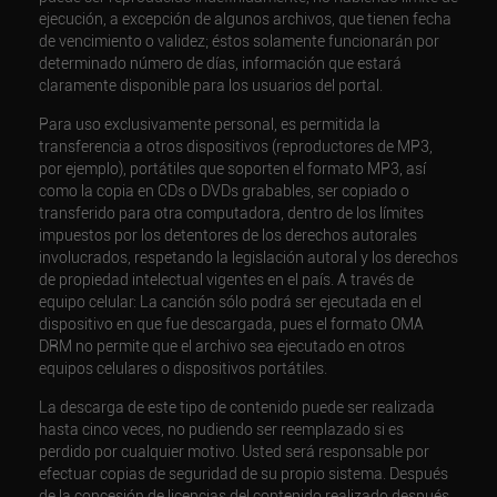
ejecución, a excepción de algunos archivos, que tienen fecha
de vencimiento o validez; éstos solamente funcionarán por
determinado número de días, información que estará
claramente disponible para los usuarios del portal.
Para uso exclusivamente personal, es permitida la
transferencia a otros dispositivos (reproductores de MP3,
por ejemplo), portátiles que soporten el formato MP3, así
como la copia en CDs o DVDs grabables, ser copiado o
transferido para otra computadora, dentro de los límites
impuestos por los detentores de los derechos autorales
involucrados, respetando la legislación autoral y los derechos
de propiedad intelectual vigentes en el país. A través de
equipo celular: La canción sólo podrá ser ejecutada en el
dispositivo en que fue descargada, pues el formato OMA
DRM no permite que el archivo sea ejecutado en otros
equipos celulares o dispositivos portátiles.
La descarga de este tipo de contenido puede ser realizada
hasta cinco veces, no pudiendo ser reemplazado si es
perdido por cualquier motivo. Usted será responsable por
efectuar copias de seguridad de su propio sistema. Después
de la concesión de licencias del contenido realizado después