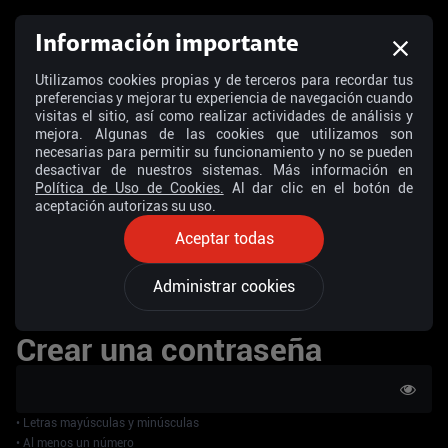
Información importante
Utilizamos cookies propias y de terceros para recordar tus
preferencias y mejorar tu experiencia de navegación cuando
visitas el sitio, así como realizar actividades de análisis y
mejora. Algunas de las cookies que utilizamos son
necesarias para permitir su funcionamiento y no se pueden
desactivar de nuestros sistemas. Más información en
Política de Uso de Cookies.
Al dar clic en el botón de
aceptación autorizas su uso.
Aceptar todas
Administrar cookies
Crear una contraseña
•
Letras mayúsculas y minúsculas
•
Al menos un número