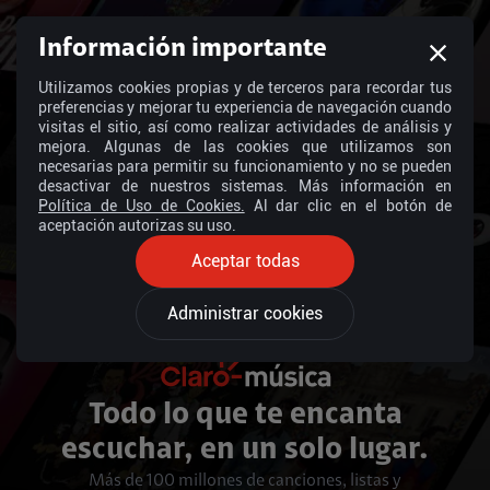
Información importante
Utilizamos cookies propias y de terceros para recordar tus
preferencias y mejorar tu experiencia de navegación cuando
visitas el sitio, así como realizar actividades de análisis y
mejora. Algunas de las cookies que utilizamos son
necesarias para permitir su funcionamiento y no se pueden
desactivar de nuestros sistemas. Más información en
Política de Uso de Cookies.
Al dar clic en el botón de
aceptación autorizas su uso.
Aceptar todas
Administrar cookies
Todo lo que te encanta
escuchar, en un solo lugar.
Más de 100 millones de canciones, listas y